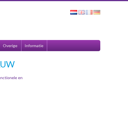
Overige
Informatie
AUW
nctionele en