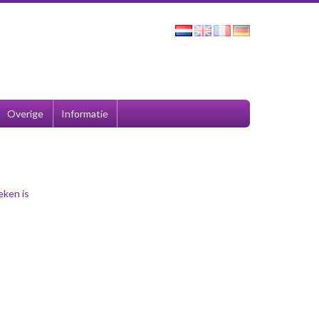
Overige
Informatie
eken is